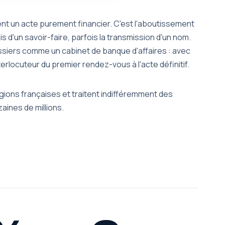
nt un acte purement financier. C'est l'aboutissement
s d'un savoir-faire, parfois la transmission d'un nom.
siers comme un cabinet de banque d'affaires : avec
terlocuteur du premier rendez-vous à l'acte définitif.
ions françaises et traitent indifféremment des
aines de millions.