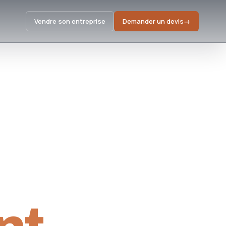
Vendre son entreprise
Demander un devis
→
e.