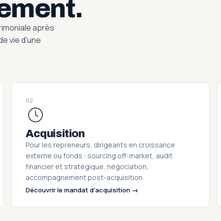
ement.
atrimoniale après
de vie d'une
02
Acquisition
Pour les repreneurs, dirigeants en croissance
externe ou fonds : sourcing off-market, audit
financier et stratégique, négociation,
accompagnement post-acquisition.
Découvrir le mandat d'acquisition →