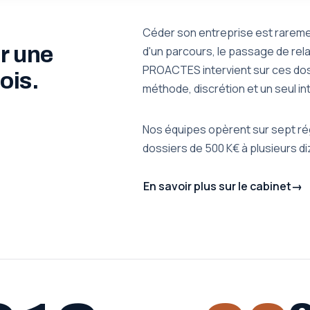
Céder son entreprise est rareme
r une
d'un parcours, le passage de relai
PROACTES intervient sur ces dos
ois.
méthode, discrétion et un seul in
Nos équipes opèrent sur sept rég
dossiers de 500 K€ à plusieurs diz
En savoir plus sur le cabinet
→