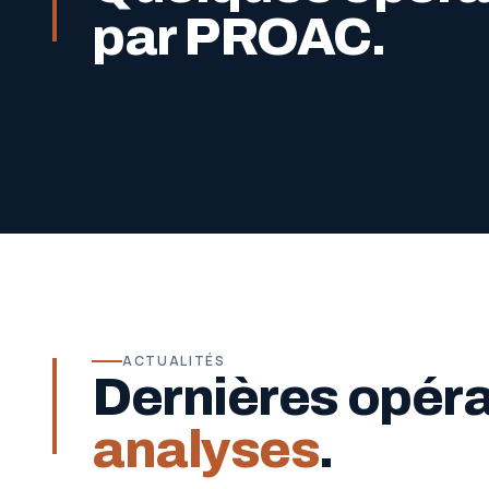
par PROAC.
ACTUALITÉS
Dernières opér
analyses
.