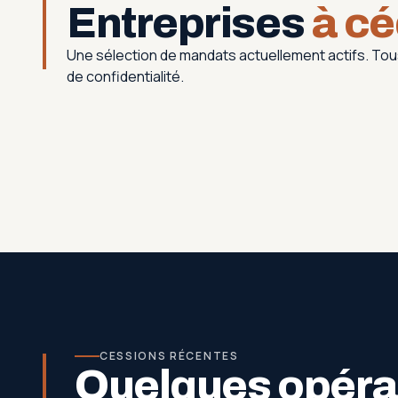
Entreprises
à cé
Une sélection de mandats actuellement actifs. T
de confidentialité.
CESSIONS RÉCENTES
Quelques opérat