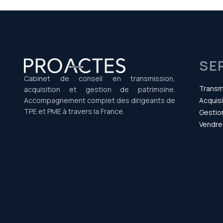
SE
Cabinet de conseil en transmission,
Transm
acquisition et gestion de patrimoine.
Accompagnement complet des dirigeants de
Acquisi
TPE et PME à travers la France.
Gestio
Vendre