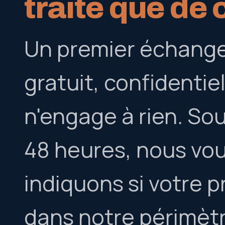
traite que de 
Un premier échange
gratuit, confidentiel
n'engage à rien. So
48 heures, nous vo
indiquons si votre p
dans notre périmètre