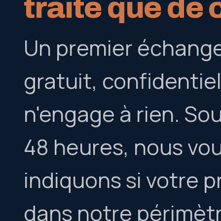
traite que de 
Un premier échange
gratuit, confidentiel
n'engage à rien. So
48 heures, nous vo
indiquons si votre p
dans notre périmètre