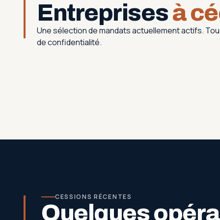
Entreprises
à cé
Une sélection de mandats actuellement actifs. T
de confidentialité.
CESSIONS RÉCENTES
Quelques opérat