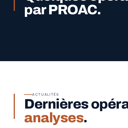
par PROAC.
ACTUALITÉS
Dernières opér
analyses
.