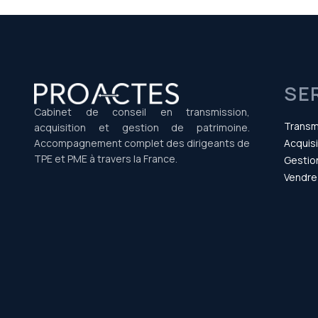
SE
Cabinet de conseil en transmission,
Transm
acquisition et gestion de patrimoine.
Accompagnement complet des dirigeants de
Acquisi
TPE et PME à travers la France.
Gestio
Vendre